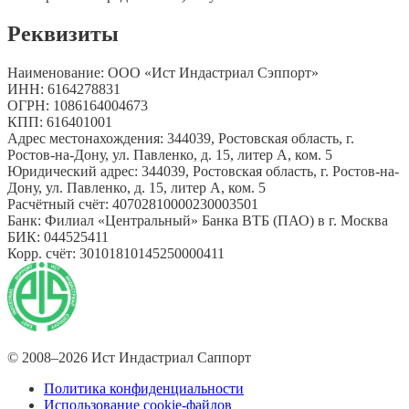
Реквизиты
Наименование
:
ООО «Ист Индастриал Сэппорт»
ИНН
:
6164278831
ОГРН
:
1086164004673
КПП
:
616401001
Адрес местонахождения
:
344039, Ростовская область, г.
Ростов-на-Дону, ул. Павленко, д. 15, литер А, ком. 5
Юридический адрес
:
344039, Ростовская область, г. Ростов-на-
Дону, ул. Павленко, д. 15, литер А, ком. 5
Расчётный счёт
:
40702810000230003501
Банк
:
Филиал «Центральный» Банка ВТБ (ПАО) в г. Москва
БИК
:
044525411
Корр. счёт
:
30101810145250000411
© 2008–2026 Ист Индастриал Саппорт
Политика конфиденциальности
Использование cookie-файлов