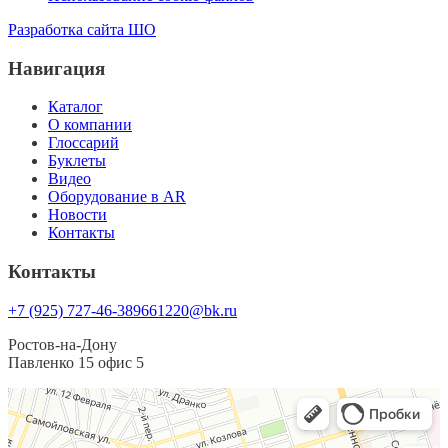
Разработка сайта ШО
Навигация
Каталог
О компании
Глоссарий
Буклеты
Видео
Оборудование в AR
Новости
Контакты
Контакты
+7 (925) 727-46-38
9661220@bk.ru
Ростов-на-Дону
Павленко 15 офис 5