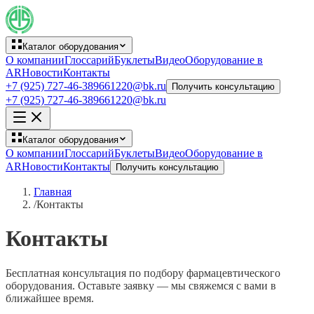
Каталог оборудования
О компании
Глоссарий
Буклеты
Видео
Оборудование в
AR
Новости
Контакты
+7 (925) 727-46-38
9661220@bk.ru
Получить консультацию
+7 (925) 727-46-38
9661220@bk.ru
Каталог оборудования
О компании
Глоссарий
Буклеты
Видео
Оборудование в
AR
Новости
Контакты
Получить консультацию
Главная
/
Контакты
Контакты
Бесплатная консультация по подбору фармацевтического
оборудования. Оставьте заявку — мы свяжемся с вами в
ближайшее время.